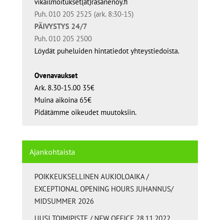
vikailmoitukset(at)rasanenoy.fi
Puh. 010 205 2525 (ark. 8:30-15)
PÄIVYSTYS 24/7
Puh. 010 205 2500
Löydät puheluiden hintatiedot yhteystiedoista.
Ovenavaukset
Ark. 8.30-15.00 35€
Muina aikoina 65€
Pidätämme oikeudet muutoksiin.
Ajankohtaista
POIKKEUKSELLINEN AUKIOLOAIKA /
EXCEPTIONAL OPENING HOURS JUHANNUS/
MIDSUMMER 2026
UUSI TOIMIPISTE / NEW OFFICE 28.11.2022