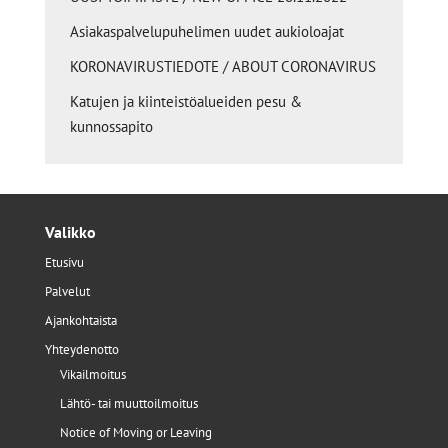
Asiakaspalvelupuhelimen uudet aukioloajat
KORONAVIRUSTIEDOTE / ABOUT CORONAVIRUS
Katujen ja kiinteistöalueiden pesu &
kunnossapito
Valikko
Etusivu
Palvelut
Ajankohtaista
Yhteydenotto
Vikailmoitus
Lähtö- tai muuttoilmoitus
Notice of Moving or Leaving