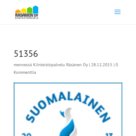
51356
mennessä
Kiinteistöpalvelu Räsänen Oy
|
28.12.2015
|
0
Kommenttia