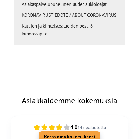
Asiakaspalvelupuhelimen uudet aukioloajat
KORONAVIRUSTIEDOTE / ABOUT CORONAVIRUS
Katujen ja kiinteistöalueiden pesu &
kunnossapito
Asiakkaidemme kokemuksia
4.0
445
palautetta
Kerro oma kokemuksesi