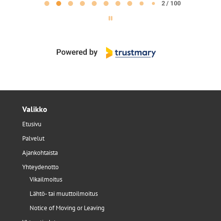
2
2 / 100
of
100
Valikko
Etusivu
Palvelut
Ajankohtaista
Yhteydenotto
Vikailmoitus
Lähtö- tai muuttoilmoitus
Notice of Moving or Leaving