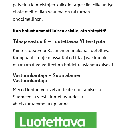
palvelua kiinteistöjen kaikkiin tarpeisiin. Mikään työ
ei ole meille liian vaatimaton tai turhan
ongelmallinen.
Kun haluat ammattilaisen asialle, ota yhteyttä!
Tilaajavastuu.fi – Luotettavaa Yhteistyötä
Kiinteistöpalvelu Räsänen on mukana Luotettava
Kumppani – ohjelmassa. Kaikki tilaajavastuulain
määräämät velvoitteet on hoidettu asianmukaisesti.
Vastuunkantaja – Suomalainen
Vastuunkantaja
Merkki kertoo verovelvoitteiden hoitamisesta
Suomeen ja viestii luotettavuudesta
yhteiskuntamme tukipilarina.