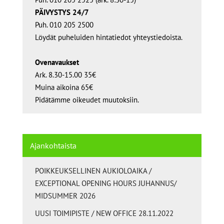
PÄIVYSTYS 24/7
Puh. 010 205 2500
Löydät puheluiden hintatiedot yhteystiedoista.
Ovenavaukset
Ark. 8.30-15.00 35€
Muina aikoina 65€
Pidätämme oikeudet muutoksiin.
Ajankohtaista
POIKKEUKSELLINEN AUKIOLOAIKA /
EXCEPTIONAL OPENING HOURS JUHANNUS/
MIDSUMMER 2026
UUSI TOIMIPISTE / NEW OFFICE 28.11.2022