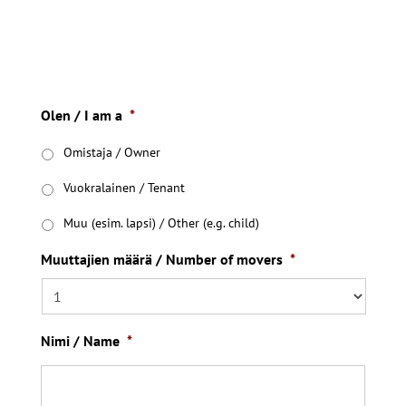
Olen / I am a
*
Omistaja / Owner
Vuokralainen / Tenant
Muu (esim. lapsi) / Other (e.g. child)
Muuttajien määrä / Number of movers
*
Nimi / Name
*