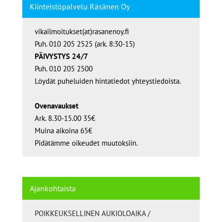
Kiinteistöpalvelu Räsänen Oy
vikailmoitukset(at)rasanenoy.fi
Puh. 010 205 2525 (ark. 8:30-15)
PÄIVYSTYS 24/7
Puh. 010 205 2500
Löydät puheluiden hintatiedot yhteystiedoista.
Ovenavaukset
Ark. 8.30-15.00 35€
Muina aikoina 65€
Pidätämme oikeudet muutoksiin.
Ajankohtaista
POIKKEUKSELLINEN AUKIOLOAIKA /