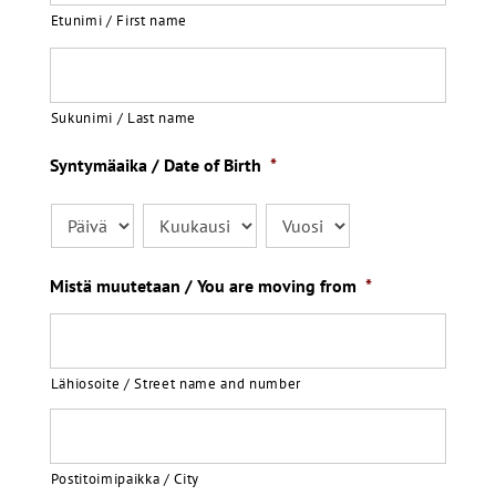
Etunimi / First name
Sukunimi / Last name
Syntymäaika / Date of Birth
*
Päivä
Kuukausi
Vuosi
Mistä muutetaan / You are moving from
*
Lähiosoite / Street name and number
Postitoimipaikka / City