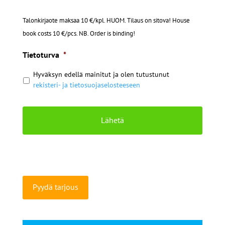
Talonkirjaote maksaa 10 €/kpl. HUOM. Tilaus on sitova! House
book costs 10 €/pcs. NB. Order is binding!
Tietoturva
*
Hyväksyn edellä mainitut ja olen tutustunut
rekisteri- ja tietosuojaselosteeseen
Pyydä tarjous