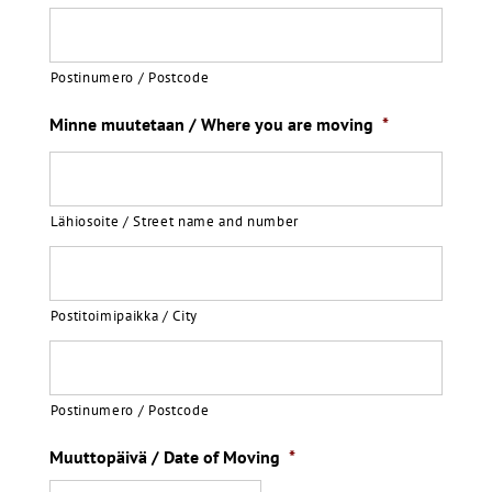
Postinumero / Postcode
Minne muutetaan / Where you are moving
*
Lähiosoite / Street name and number
Postitoimipaikka / City
Postinumero / Postcode
Muuttopäivä / Date of Moving
*