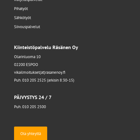
Pihatyöt
Sähkötyöt
Siivouspalvelut
Kiinteistöpalvelu Räsänen Oy
Olarinluoma 10
02200 ESPOO
vikailmoitukset(at)rasanenoy.fi
Puh. 010 205 2525 (arkisin 8:30-15)
PÄIVYSTYS 24 / 7
Puh. 010 205 2500
Ota yhteyttä