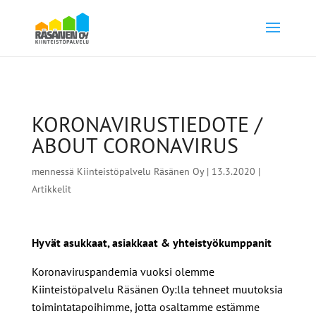
KORONAVIRUSTIEDOTE /
ABOUT CORONAVIRUS
mennessä
Kiinteistöpalvelu Räsänen Oy
|
13.3.2020
|
Artikkelit
Hyvät asukkaat, asiakkaat & yhteistyökumppanit
Koronaviruspandemia vuoksi olemme
Kiinteistöpalvelu Räsänen Oy:lla tehneet muutoksia
toimintatapoihimme, jotta osaltamme estämme