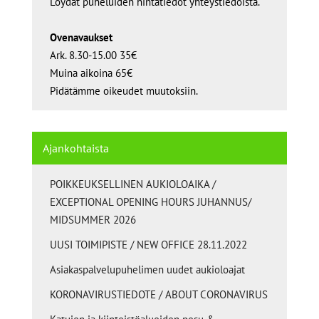
Löydät puheluiden hintatiedot yhteystiedoista.
Ovenavaukset
Ark. 8.30-15.00 35€
Muina aikoina 65€
Pidätämme oikeudet muutoksiin.
Ajankohtaista
POIKKEUKSELLINEN AUKIOLOAIKA /
EXCEPTIONAL OPENING HOURS JUHANNUS/
MIDSUMMER 2026
UUSI TOIMIPISTE / NEW OFFICE 28.11.2022
Asiakaspalvelupuhelimen uudet aukioloajat
KORONAVIRUSTIEDOTE / ABOUT CORONAVIRUS