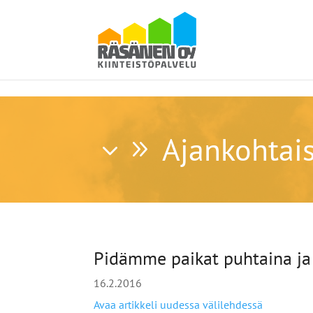
Ajankohtai
Pidämme paikat puhtaina ja
16.2.2016
Avaa artikkeli uudessa välilehdessä