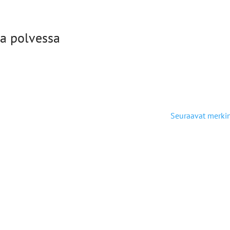
sa polvessa
Seuraavat merki