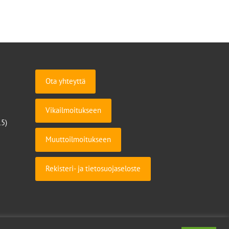
Ota yhteyttä
Vikailmoitukseen
15)
Muuttoilmoitukseen
Rekisteri- ja tietosuojaseloste