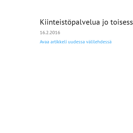
Kiinteistöpalvelua jo toises
16.2.2016
Avaa artikkeli uudessa välilehdessä