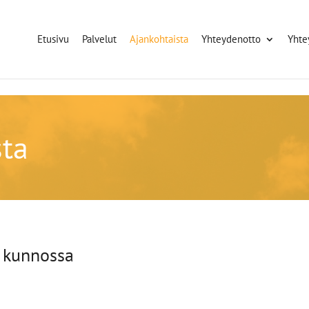
Etusivu
Palvelut
Ajankohtaista
Yhteydenotto
Yhte
sta
 kunnossa